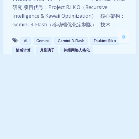
研究 项目代号：Project R.I.K.O（Recursive
关闭
日落
暗化
灰度
Intelligence & Kawaii Optimization） 核心架构：
Gemini-3-Flash（移动端优化定制版） 技术…
AI
Gemini
Gemini-3-Flash
Tsukimi Riko
情感计算
月见璃子
神经网络人格化
CC BY-SA 4.0
粤ICP备2026009801号-1
粤公网安备44120202000774号