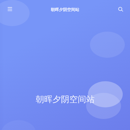
朝晖夕阴空间站
朝晖夕阴空间站