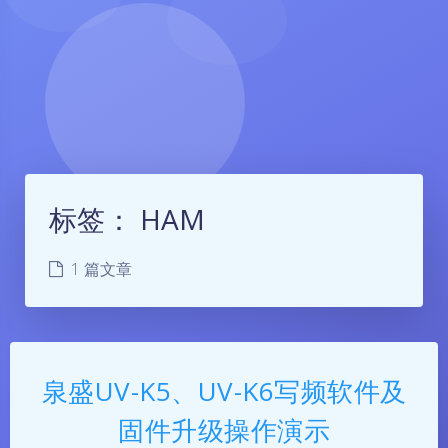
标签：
HAM
1 篇文章
泉盛UV-K5、UV-K6写频软件及
固件升级操作演示