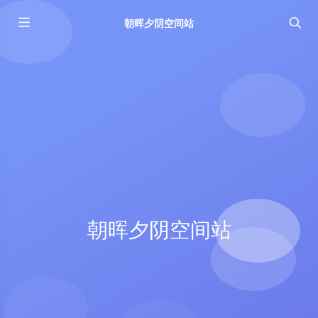
朝晖夕阴空间站
朝晖夕阴空间站