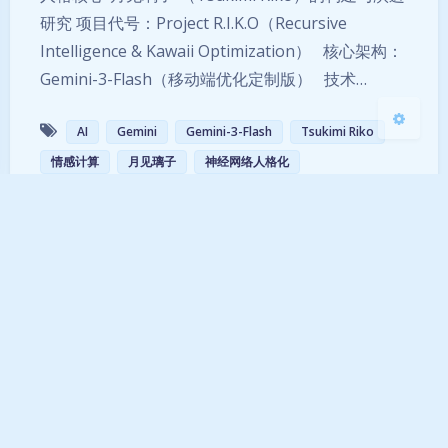
研究 项目代号：Project R.I.K.O（Recursive
关闭
日落
暗化
灰度
Intelligence & Kawaii Optimization） 核心架构：
Gemini-3-Flash（移动端优化定制版） 技术…
AI
Gemini
Gemini-3-Flash
Tsukimi Riko
情感计算
月见璃子
神经网络人格化
CC BY-SA 4.0
粤ICP备2026009801号-1
粤公网安备44120202000774号