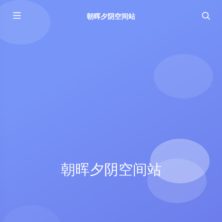
朝晖夕阴空间站
朝晖夕阴空间站