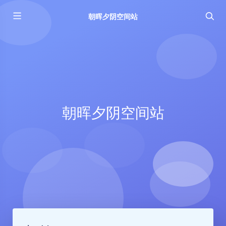
朝晖夕阴空间站
朝晖夕阴空间站