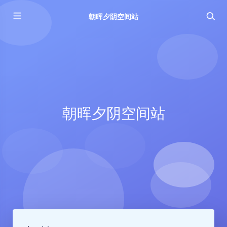
朝晖夕阴空间站
朝晖夕阴空间站