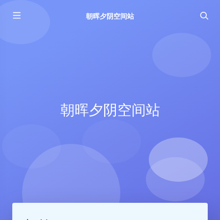
朝晖夕阴空间站
朝晖夕阴空间站