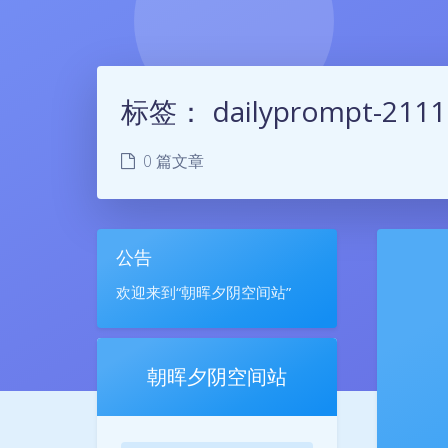
标签：
dailyprompt-2111
0 篇文章
公告
欢迎来到“朝晖夕阴空间站”
朝晖夕阴空间站