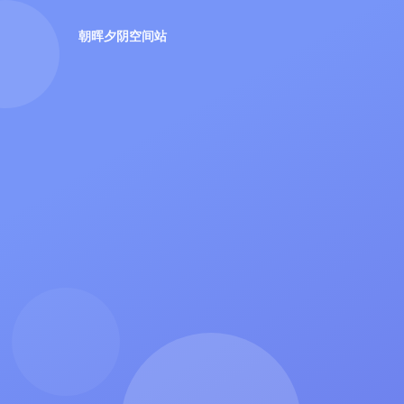
朝晖夕阴空间站