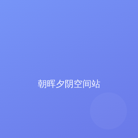
朝晖夕阴空间站