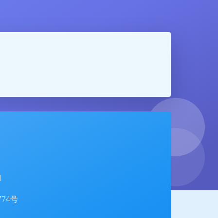
1
夜间模式
774号
Sans Serif
Serif