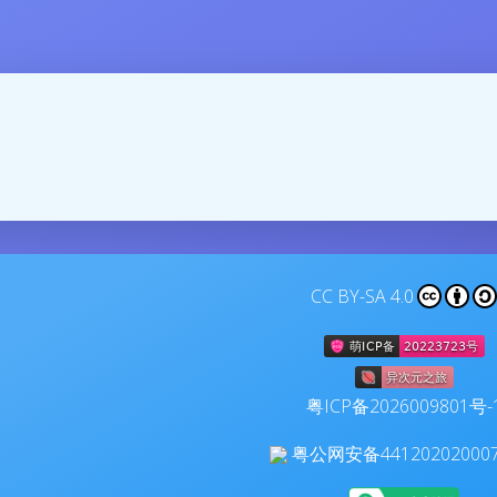
CC BY-SA 4.0
粤ICP备2026009801号-
粤公网安备44120202000