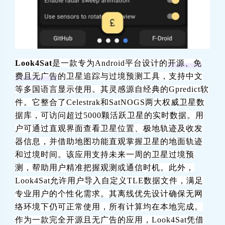
Look4Sat
是一款专为Android平台设计的
开源、免
费且无广告
‌的
卫星追踪与过境预测工具，支持中文
等多国语言显示使用。其灵感源自经典的Gpredict软
件。它整合了Celestrak和SatNOGS两大权威卫星数
据库，可访问超过5000颗活跃卫星的实时数据。用
户可通过直观界面查看卫星位置、极地轨迹及收发
器信息，并借助地图功能直观掌握卫星的地面轨迹
和过境时间。该应用支持未来一周的卫星过境预
测，帮助用户精准把握观测或通信时机。此外，
Look4Sat允许用户导入自定义TLE数据文件，满足
专业用户的个性化需求。其离线优先设计确保无网
络环境下仍可正常使用，所有计算均在本地完成。
作为一款完全开源且无广告的应用，Look4Sat凭借