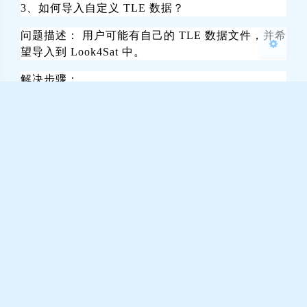
3、如何导入自定义 TLE 数据？
问题描述： 用户可能有自己的 TLE 数据文件，并希
望导入到 Look4Sat 中。
解决步骤：
打开 Look4Sat 应用。
进入设置菜单。
选择“导入 TLE 数据”。
从文件选择器中选择包含 TLE 数据的 TXT 或 TLE
文件。
确认文件被正确导入，并在应用中查看更新后的卫
星列表。