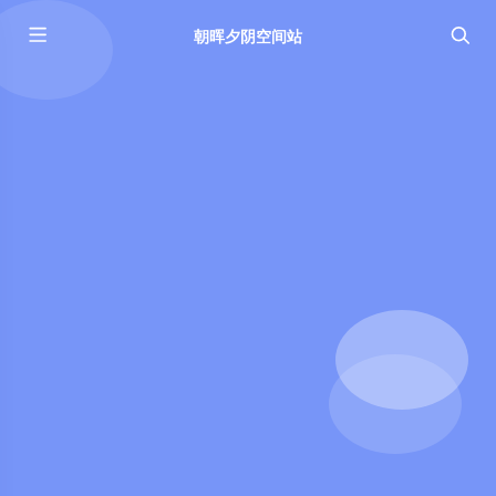
朝晖夕阴空间站