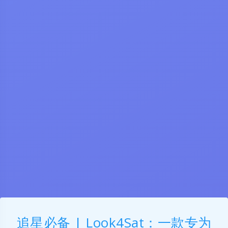
追星必备 | Look4Sat：一款专为