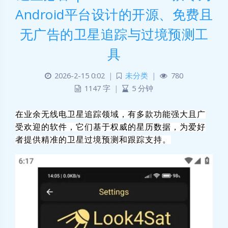
Android平台设计的开源、免费且
无广告‌的卫星追踪与过境预测工
具
2026-2-15 0:02
|
未分类
|
780
1147 字
|
5 分钟
在业余无线电卫星追踪领域，有多款功能强大且广
受欢迎的软件，它们基于权威的星历数据，为爱好
者提供精准的卫星过境预测和跟踪支持。