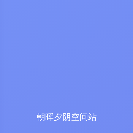
朝晖夕阴空间站