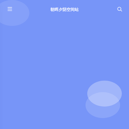
朝晖夕阴空间站