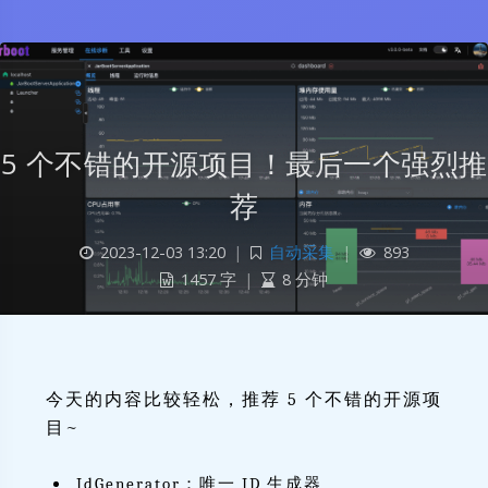
5 个不错的开源项目！最后一个强烈推
荐
2023-12-03 13:20
|
自动采集
|
893
1457 字
|
8 分钟
今天的内容比较轻松，推荐 5 个不错的开源项
目~
IdGenerator：唯一 ID 生成器